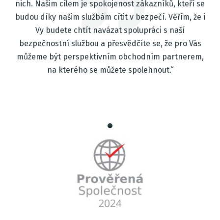
nich. Našim cílem je spokojenost zákazníků, kteří se
budou díky našim službám cítit v bezpečí. Věřím, že i
Vy budete chtít navázat spolupráci s naší
bezpečnostní službou a přesvědčíte se, že pro Vás
můžeme být perspektivním obchodním partnerem,
na kterého se můžete spolehnout.“