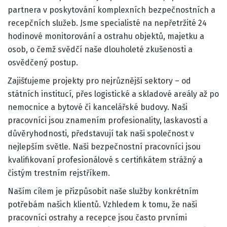
partnera v poskytování komplexních bezpečnostních a
recepčních služeb. Jsme specialisté na nepřetržité 24
hodinové monitorování a ostrahu objektů, majetku a
osob, o čemž svědčí naše dlouholeté zkušenosti a
osvědčený postup.
Zajišťujeme projekty pro nejrůznější sektory – od
státních institucí, přes logistické a skladové areály až po
nemocnice a bytové či kancelářské budovy. Naši
pracovníci jsou znamením profesionality, laskavosti a
důvěryhodnosti, představují tak naši společnost v
nejlepším světle. Naši bezpečnostní pracovníci jsou
kvalifikovaní profesionálové s certifikátem strážný a
čistým trestním rejstříkem.
Naším cílem je přizpůsobit naše služby konkrétním
potřebám našich klientů. Vzhledem k tomu, že naši
pracovníci ostrahy a recepce jsou často prvními