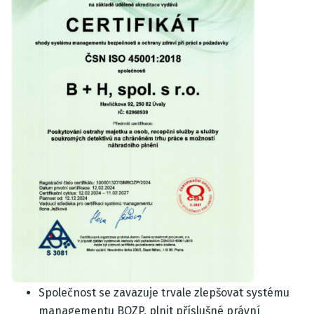
Společnost se zavazuje trvale zlepšovat systému
managementu BOZP, plnit příslušné právní