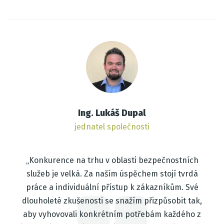
Ing. Lukáš Dupal
jednatel společnosti
„Konkurence na trhu v oblasti bezpečnostních
služeb je velká. Za naším úspěchem stojí tvrdá
práce a individuální přístup k zákazníkům. Své
dlouholeté zkušenosti se snažím přizpůsobit tak,
aby vyhovovali konkrétním potřebám každého z