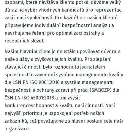
osobami, které návštěva klienta potká, dáváme velký
důraz na výběr vhodných kandidátů pro reprezentaci
vaší i naší společnosti. Pro každého z našich klientů
připravujeme individuální bezpečnostní analýzu a
navrhujeme řešení pro optimalizaci ostrahy a
recepčních služeb.
Naším hlavním cílem je neustále upevňovat důvěru v
naše služby a zvyšovat jejich kvalitu. Pro zlepšení
stávající činnosti bylo rozhodnuto jednatelem
společnosti o zavedení systému managementu kvality
dle ČSN EN ISO 9001:2016 a systém managementu
bezpečnosti a ochrany zdraví při práci (SMBOZP) dle
ČSN EN ISO 45001:2018 a tím zvýšit
konkurenceschopnost a kvalitu naší činnosti. Naší
nejvyšší prioritou je uspokojení potřeb našich
zákazníků, což považujeme za hlavní poslání celé naší
organizace.