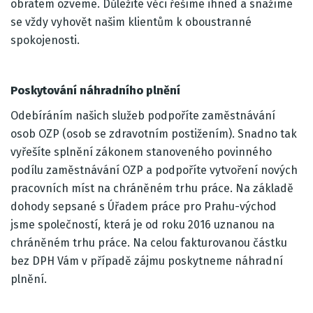
obratem ozveme. Důležité věci řešíme ihned a snažíme
se vždy vyhovět našim klientům k oboustranné
spokojenosti.
Poskytování náhradního plnění
Odebíráním našich služeb podpoříte zaměstnávání
osob OZP (osob se zdravotním postižením). Snadno tak
vyřešíte splnění zákonem stanoveného povinného
podílu zaměstnávání OZP a podpoříte vytvoření nových
pracovních míst na chráněném trhu práce. Na základě
dohody sepsané s Úřadem práce pro Prahu-východ
jsme společností, která je od roku 2016 uznanou na
chráněném trhu práce. Na celou fakturovanou částku
bez DPH Vám v případě zájmu poskytneme náhradní
plnění.