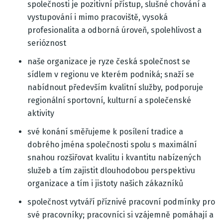
společnosti je pozitivní přístup, slušné chování a
vystupování i mimo pracoviště, vysoká
profesionalita a odborná úroveň, spolehlivost a
serióznost
naše organizace je ryze česká společnost se
sídlem v regionu ve kterém podniká; snaží se
nabídnout především kvalitní služby, podporuje
regionální sportovní, kulturní a společenské
aktivity
své konání směřujeme k posílení tradice a
dobrého jména společnosti spolu s maximální
snahou rozšiřovat kvalitu i kvantitu nabízených
služeb a tím zajistit dlouhodobou perspektivu
organizace a tím i jistoty našich zákazníků
společnost vytváří příznivé pracovní podmínky pro
své pracovníky; pracovníci si vzájemně pomáhají a