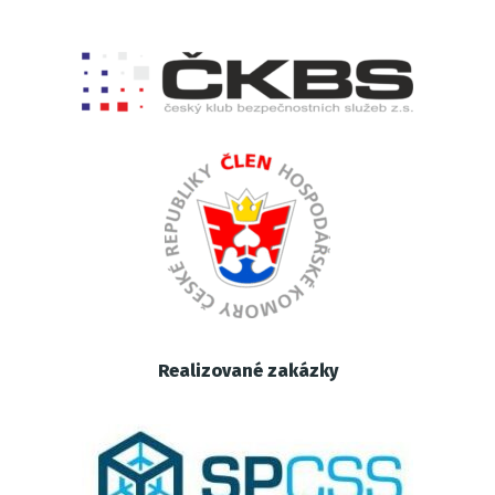
Realizované zakázky