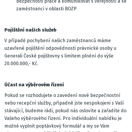
bezpečnosti práce a komunikovat s veřejností a se
zaměstnanci v oblasti BOZP
Pojištění našich služeb
V případě pochybení našich zaměstnanců máme
uzavřené pojištění odpovědnosti právnické osoby u
Generali České pojištovny s limitem plnění do výše
20.000.000,- Kč.
Účast na výběrovém řízení
Pokud se rozhodujete o zavedení nové bezpečnostní
nebo recepční služby, případně jste nespokojeni s Vaší
stávající, budeme rádi, pokud nás oslovíte a zařadíte do
Vašeho výběrového řízení. Pro individuální nabídku je
možné vyplnit poptávkový formulář a my se Vám