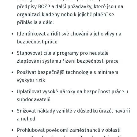
předpisy BOZP a další požadavky, které jsou na
organizaci kladeny nebo k jejichž plnění se
přihlásila a dále:
Identifikovat a řídit své chování a jeho vlivy na
bezpečnost práce
Stanovovat cíle a programy pro neustálé
zlepšování systému řízení bezpečnosti práce
Používat bezpečnější technologie s minimem
výskytu rizik
Uplatňovat vysoké nároky na bezpečnost práce u
subdodavatelů
Snižovat náklady vzniklé v důsledku úrazů, havárií
a nehod
Prohlubovat povědomí zaměstnanců v oblasti