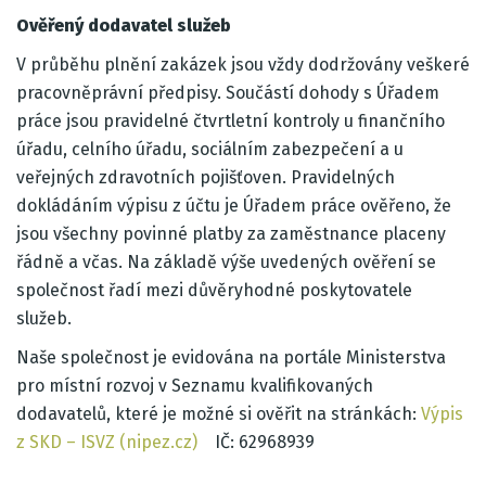
Ověřený dodavatel služeb
V průběhu plnění zakázek jsou vždy dodržovány veškeré
pracovněprávní předpisy. Součástí dohody s Úřadem
práce jsou pravidelné čtvrtletní kontroly u finančního
úřadu, celního úřadu, sociálním zabezpečení a u
veřejných zdravotních pojišťoven. Pravidelných
dokládáním výpisu z účtu je Úřadem práce ověřeno, že
jsou všechny povinné platby za zaměstnance placeny
řádně a včas. Na základě výše uvedených ověření se
společnost řadí mezi důvěryhodné poskytovatele
služeb.
Naše společnost je evidována na portále Ministerstva
pro místní rozvoj v Seznamu kvalifikovaných
dodavatelů, které je možné si ověřit na stránkách:
Výpis
z SKD – ISVZ (nipez.cz)
IČ: 62968939