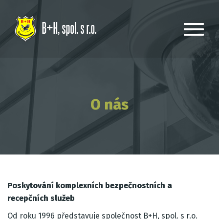
O nás
Poskytování komplexních bezpečnostních a
recepčních služeb
Od roku 1996 představuje společnost B+H, spol. s r.o.