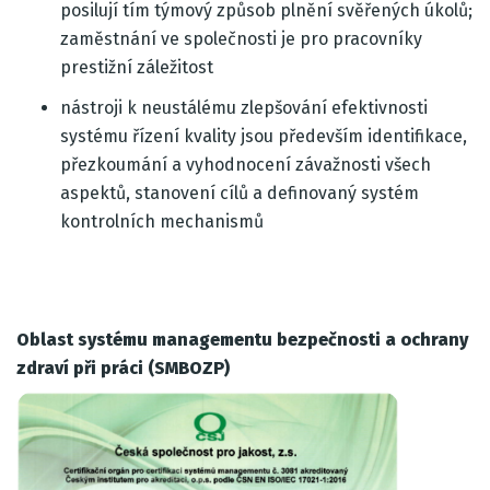
posilují tím týmový způsob plnění svěřených úkolů;
zaměstnání ve společnosti je pro pracovníky
prestižní záležitost
nástroji k neustálému zlepšování efektivnosti
systému řízení kvality jsou především identifikace,
přezkoumání a vyhodnocení závažnosti všech
aspektů, stanovení cílů a definovaný systém
kontrolních mechanismů
Oblast systému managementu bezpečnosti a ochrany
zdraví při práci (SMBOZP)